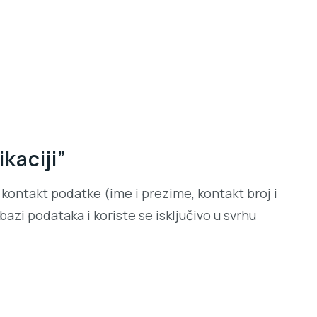
kaciji”
kontakt podatke (ime i prezime, kontakt broj i
azi podataka i koriste se isključivo u svrhu