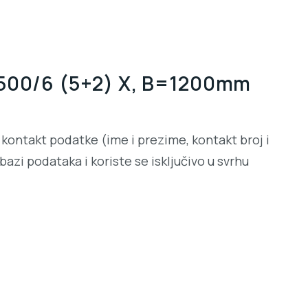
 1500/6 (5+2) X, B=1200mm
kontakt podatke (ime i prezime, kontakt broj i
azi podataka i koriste se isključivo u svrhu