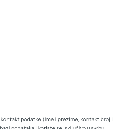
kontakt podatke (ime i prezime, kontakt broj i
azi podataka i koriste se isključivo u svrhu