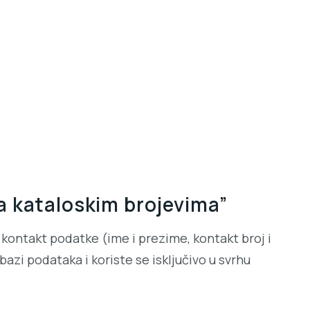
a kataloskim brojevima”
kontakt podatke (ime i prezime, kontakt broj i
azi podataka i koriste se isključivo u svrhu