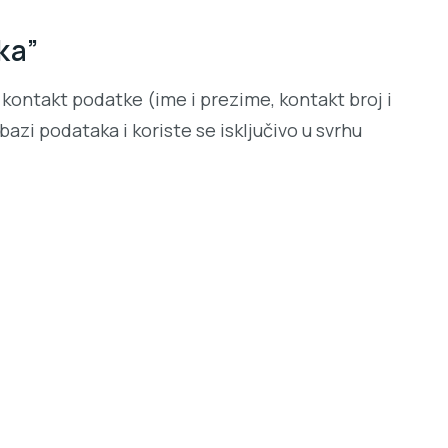
ka”
kontakt podatke (ime i prezime, kontakt broj i
azi podataka i koriste se isključivo u svrhu