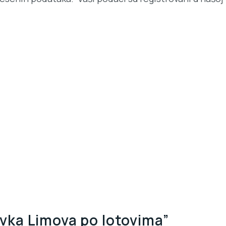
ka Limova po lotovima”