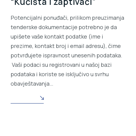
“Kućišta i zaptivači”
Potencijalni ponuđači, prilikom preuzimanja
tenderske dokumentacije potrebno je da
upišete vaše kontakt podatke (ime i
prezime, kontakt broj i email adresu), čime
potvrđujete ispravnost unesenih podataka.
Vaši podaci su registrovani u našoj bazi
podataka i koriste se isključivo u svrhu
obavještavanja…
READ MORE