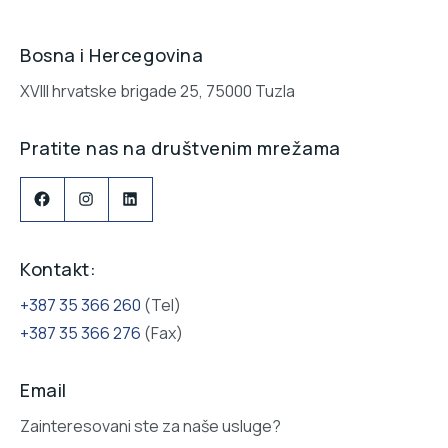
Bosna i Hercegovina
XVIII hrvatske brigade 25, 75000 Tuzla
Pratite nas na društvenim mrežama
Facebook
Instagram
LinkedIn
Kontakt:
+387 35 366 260
(Tel)
+387 35 366 276
(Fax)
Email
Zainteresovani ste za naše usluge?