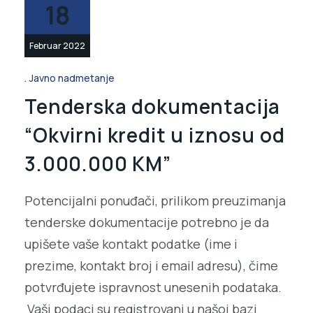
18
Februar 2022
Javno nadmetanje
Tenderska dokumentacija
“Okvirni kredit u iznosu od
3.000.000 KM”
Potencijalni ponuđači, prilikom preuzimanja
tenderske dokumentacije potrebno je da
upišete vaše kontakt podatke (ime i
prezime, kontakt broj i email adresu), čime
potvrđujete ispravnost unesenih podataka.
Vaši podaci su registrovani u našoj bazi