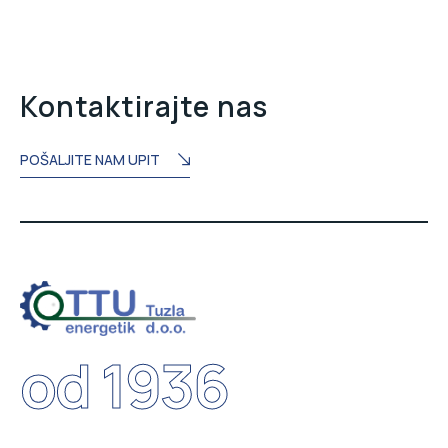
Kontaktirajte nas
POŠALJITE NAM UPIT
od 1936