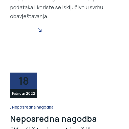
podataka i koriste se isključivo u svrhu
obavještavanja…
READ MORE
18
Februar 2022
Neposredna nagodba
Neposredna nagodba