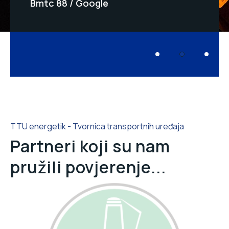
Bmtc 88
Google
TTU energetik - Tvornica transportnih uređaja
Partneri koji su nam
pružili povjerenje...