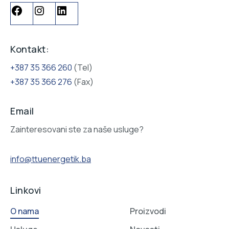
Kontakt:
+387 35 366 260
(Tel)
+387 35 366 276
(Fax)
Email
Zainteresovani ste za naše usluge?
info@ttuenergetik.ba
Linkovi
O nama
Proizvodi