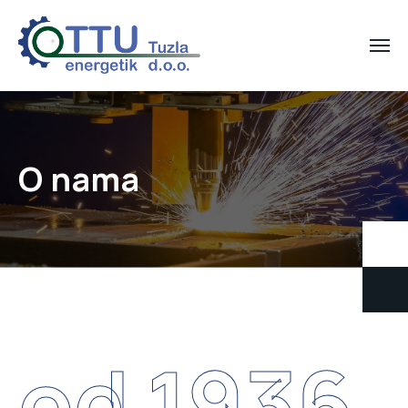
O nama
od 1936