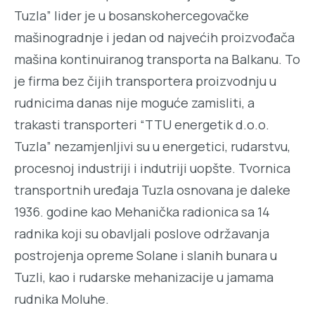
Tuzla” lider je u bosanskohercegovačke
mašinogradnje i jedan od najvećih proizvođača
mašina kontinuiranog transporta na Balkanu. To
je firma bez čijih transportera proizvodnju u
rudnicima danas nije moguće zamisliti, a
trakasti transporteri “TTU energetik d.o.o.
Tuzla” nezamjenljivi su u energetici, rudarstvu,
procesnoj industriji i indutriji uopšte. Tvornica
transportnih uređaja Tuzla osnovana je daleke
1936. godine kao Mehanička radionica sa 14
radnika koji su obavljali poslove održavanja
postrojenja opreme Solane i slanih bunara u
Tuzli, kao i rudarske mehanizacije u jamama
rudnika Moluhe.