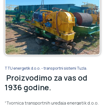
TTU energetik d.o.o. - transportni sistemi Tuzla.
Proizvodimo za vas od
1936 godine.
“Tvornica transportnih uređaja energetik d.o.o.