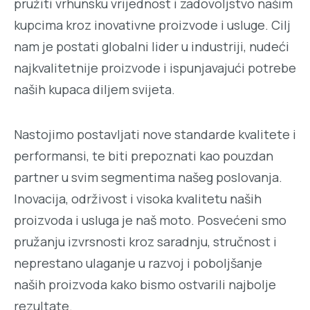
pružiti vrhunsku vrijednost i zadovoljstvo našim
kupcima kroz inovativne proizvode i usluge. Cilj
nam je postati globalni lider u industriji, nudeći
najkvalitetnije proizvode i ispunjavajući potrebe
naših kupaca diljem svijeta.
Nastojimo postavljati nove standarde kvalitete i
performansi, te biti prepoznati kao pouzdan
partner u svim segmentima našeg poslovanja.
Inovacija, održivost i visoka kvalitetu naših
proizvoda i usluga je naš moto. Posvećeni smo
pružanju izvrsnosti kroz saradnju, stručnost i
neprestano ulaganje u razvoj i poboljšanje
naših proizvoda kako bismo ostvarili najbolje
rezultate.