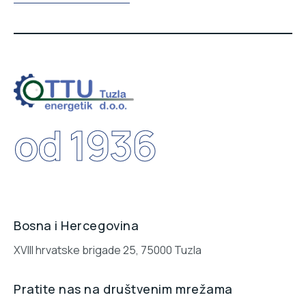
od 1936
Bosna i Hercegovina
XVIII hrvatske brigade 25, 75000 Tuzla
Pratite nas na društvenim mrežama