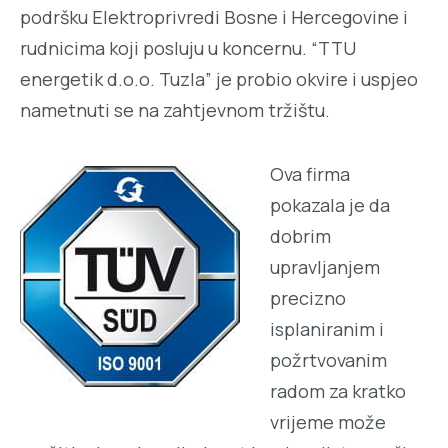
podršku Elektroprivredi Bosne i Hercegovine i
rudnicima koji posluju u koncernu. “TTU
energetik d.o.o. Tuzla” je probio okvire i uspjeo
nametnuti se na zahtjevnom tržištu.
Ova firma
pokazala je da
dobrim
upravljanjem
precizno
isplaniranim i
požrtvovanim
radom za kratko
vrijeme može