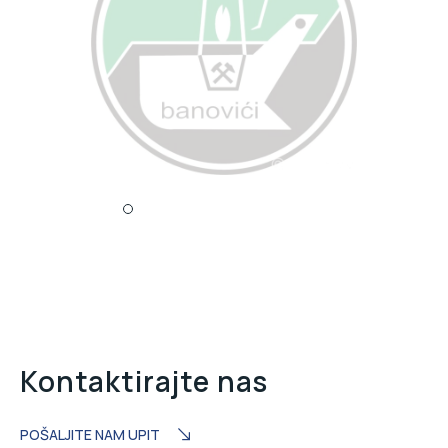
Kontaktirajte nas
POŠALJITE NAM UPIT