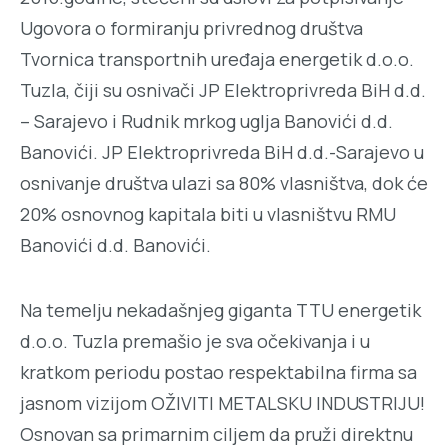
Ugovora o formiranju privrednog društva
Tvornica transportnih uređaja energetik d.o.o.
Tuzla, čiji su osnivači JP Elektroprivreda BiH d.d.
– Sarajevo i Rudnik mrkog uglja Banovići d.d.
Banovići. JP Elektroprivreda BiH d.d.-Sarajevo u
osnivanje društva ulazi sa 80% vlasništva, dok će
20% osnovnog kapitala biti u vlasništvu RMU
Banovići d.d. Banovići.
Na temelju nekadašnjeg giganta TTU energetik
d.o.o. Tuzla premašio je sva očekivanja i u
kratkom periodu postao respektabilna firma sa
jasnom vizijom OŽIVITI METALSKU INDUSTRIJU!
Osnovan sa primarnim ciljem da pruži direktnu