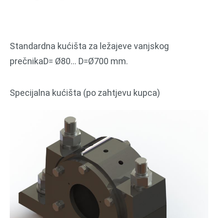
Standardna kućišta za ležajeve vanjskog
prečnikaD= Ø80… D=Ø700 mm.
Specijalna kućišta (po zahtjevu kupca)