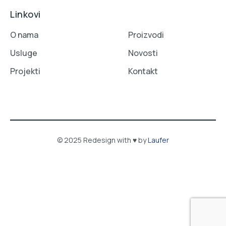
Linkovi
O nama
Proizvodi
Usluge
Novosti
Projekti
Kontakt
© 2025 Redesign with ♥ by
Laufer