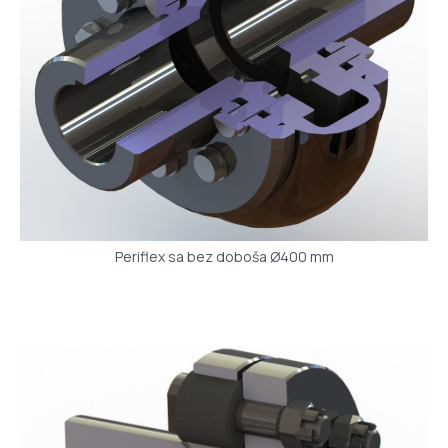
Periflex sa bez doboša Ø400 mm