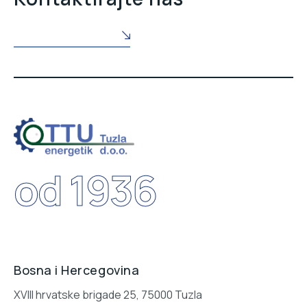
POŠALJITE NAM UPIT
od 1936
Bosna i Hercegovina
XVIII hrvatske brigade 25, 75000 Tuzla