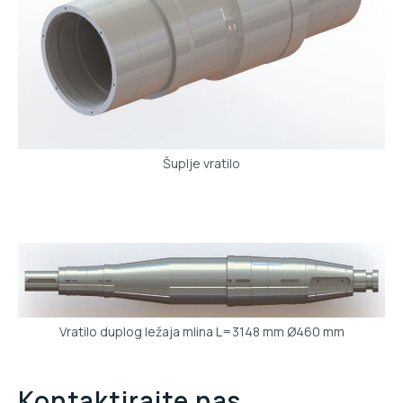
Šuplje vratilo
Vratilo duplog ležaja mlina L=3148 mm Ø460 mm
Kontaktirajte nas