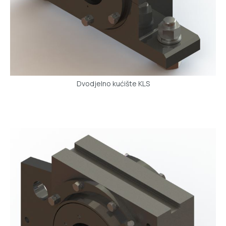
Dvodjelno kućište KLS