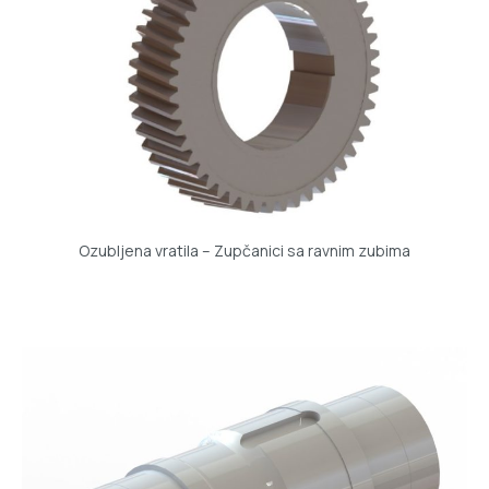
Ozubljena vratila – Zupčanici sa ravnim zubima