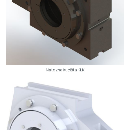
Natezna kućišta KLK