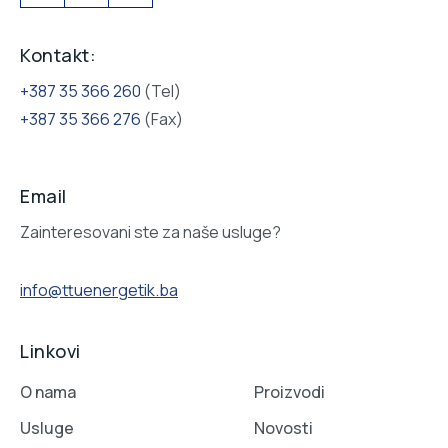
Kontakt:
+387 35 366 260
(Tel)
+387 35 366 276
(Fax)
Email
Zainteresovani ste za naše usluge?
info@ttuenergetik.ba
Linkovi
O nama
Proizvodi
Usluge
Novosti