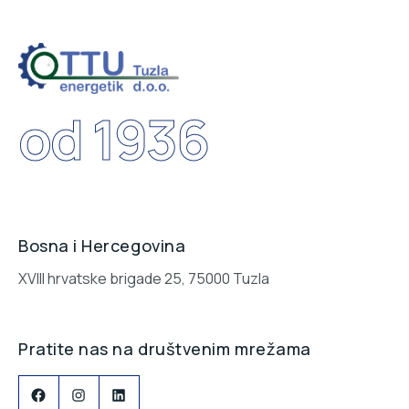
od 1936
Bosna i Hercegovina
XVIII hrvatske brigade 25, 75000 Tuzla
Pratite nas na društvenim mrežama