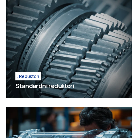
Reduktori
Standardni reduktori