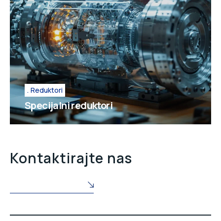
Reduktori
Specijalni reduktori
Kontaktirajte nas
POŠALJITE NAM UPIT