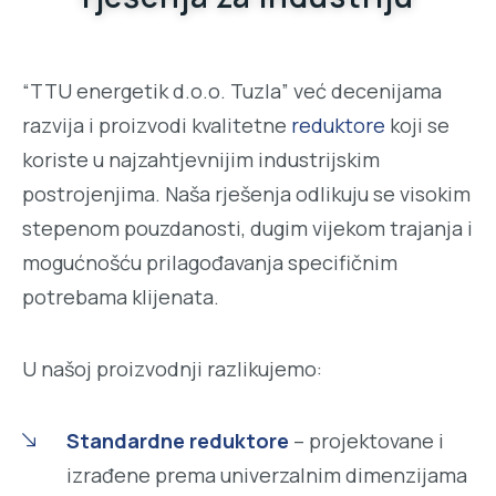
“TTU energetik d.o.o. Tuzla” već decenijama
razvija i proizvodi kvalitetne
reduktore
koji se
koriste u najzahtjevnijim industrijskim
postrojenjima. Naša rješenja odlikuju se visokim
stepenom pouzdanosti, dugim vijekom trajanja i
mogućnošću prilagođavanja specifičnim
potrebama klijenata.
U našoj proizvodnji razlikujemo:
Standardne reduktore
– projektovane i
izrađene prema univerzalnim dimenzijama