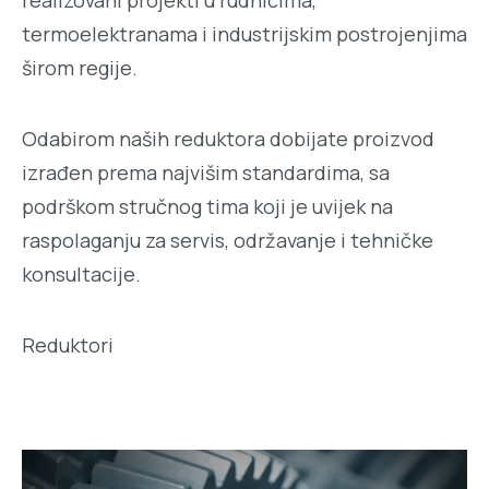
realizovani projekti u rudnicima,
termoelektranama i industrijskim postrojenjima
širom regije.
Odabirom naših reduktora dobijate proizvod
izrađen prema najvišim standardima, sa
podrškom stručnog tima koji je uvijek na
raspolaganju za servis, održavanje i tehničke
konsultacije.
Reduktori