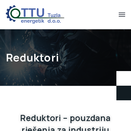
Reduktori
Reduktori – pouzdana
rješenja za industriju