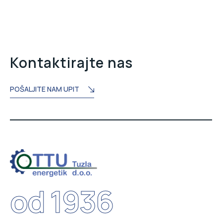
Kontaktirajte nas
POŠALJITE NAM UPIT
od 1936