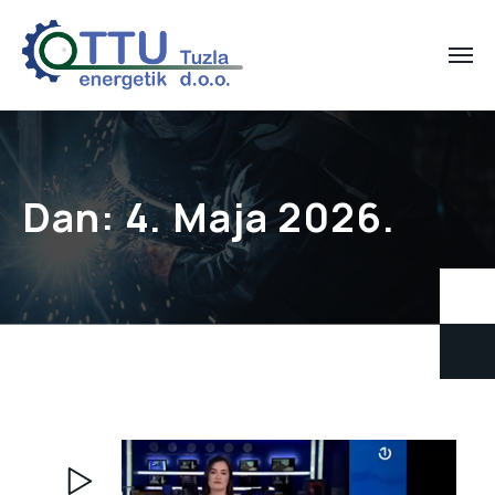
Dan:
4. Maja 2026.
Video
Player