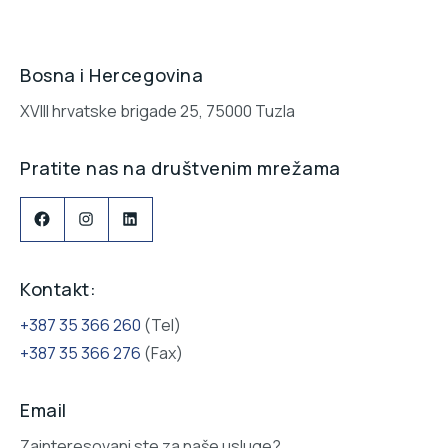
Bosna i Hercegovina
XVIII hrvatske brigade 25, 75000 Tuzla
Pratite nas na društvenim mrežama
Facebook
Instagram
LinkedIn
Kontakt:
+387 35 366 260
(Tel)
+387 35 366 276
(Fax)
Email
Zainteresovani ste za naše usluge?