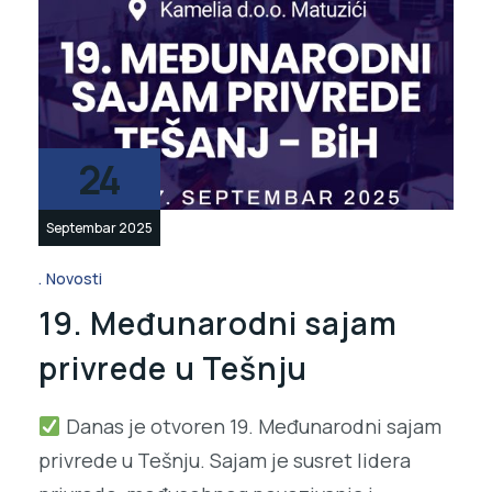
24
Septembar 2025
Novosti
19. Međunarodni sajam
privrede u Tešnju
Danas je otvoren 19. Međunarodni sajam
privrede u Tešnju. Sajam je susret lidera