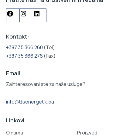
Facebook
Instagram
LinkedIn
Kontakt:
+387 35 366 260
(Tel)
+387 35 366 276
(Fax)
Email
Zainteresovani ste za naše usluge?
info@ttuenergetik.ba
Linkovi
O nama
Proizvodi