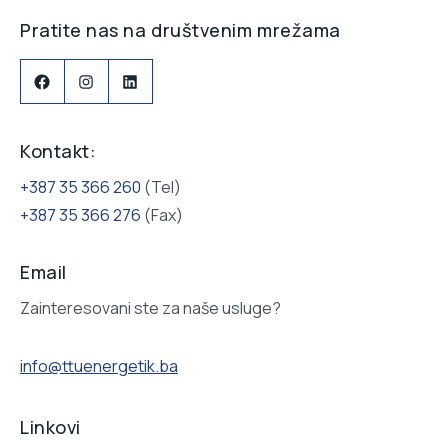
Pratite nas na društvenim mrežama
Facebook
Instagram
LinkedIn
Kontakt:
+387 35 366 260
(Tel)
+387 35 366 276
(Fax)
Email
Zainteresovani ste za naše usluge?
info@ttuenergetik.ba
Linkovi