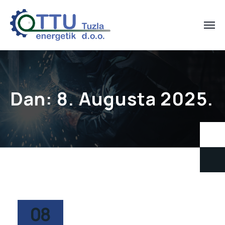
Dan:
8. Augusta 2025.
08