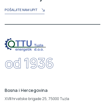
POŠALJITE NAM UPIT
od 1936
Bosna i Hercegovina
XVIII hrvatske brigade 25, 75000 Tuzla