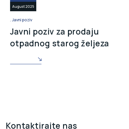
August 2025
Javni poziv
Javni poziv za prodaju
otpadnog starog željeza
READ MORE
Kontaktirajte nas