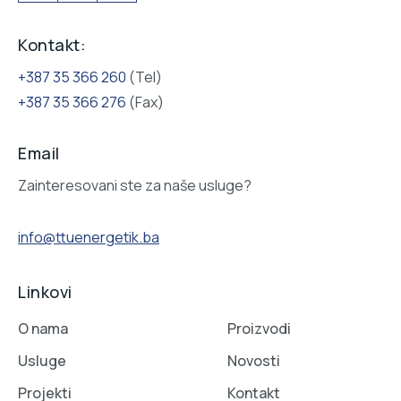
Kontakt:
+387 35 366 260
(Tel)
+387 35 366 276
(Fax)
Email
Zainteresovani ste za naše usluge?
info@ttuenergetik.ba
Linkovi
O nama
Proizvodi
Usluge
Novosti
Projekti
Kontakt