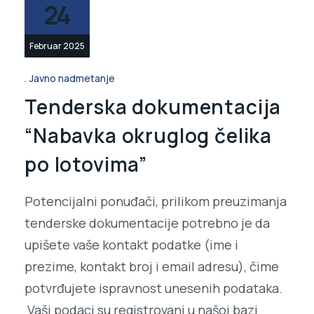
24
Februar 2025
Javno nadmetanje
Tenderska dokumentacija
“Nabavka okruglog čelika
po lotovima”
Potencijalni ponuđači, prilikom preuzimanja
tenderske dokumentacije potrebno je da
upišete vaše kontakt podatke (ime i
prezime, kontakt broj i email adresu), čime
potvrđujete ispravnost unesenih podataka.
Vaši podaci su registrovani u našoj bazi