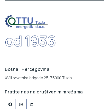
od 1936
Bosna i Hercegovina
XVIII hrvatske brigade 25, 75000 Tuzla
Pratite nas na društvenim mrežama
Facebook
Instagram
LinkedIn