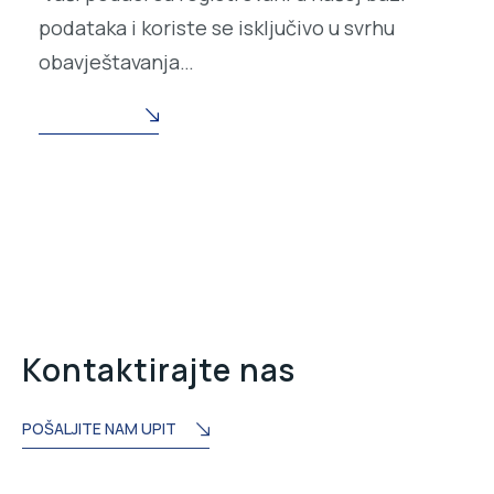
podataka i koriste se isključivo u svrhu
obavještavanja…
READ MORE
Kontaktirajte nas
POŠALJITE NAM UPIT