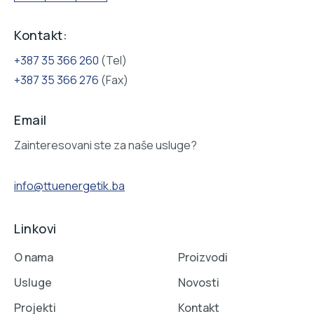
Kontakt:
+387 35 366 260
(Tel)
+387 35 366 276
(Fax)
Email
Zainteresovani ste za naše usluge?
info@ttuenergetik.ba
Linkovi
O nama
Proizvodi
Usluge
Novosti
Projekti
Kontakt