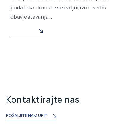
podataka i koriste se isključivo u svrhu
obavještavanja…
READ MORE
Kontaktirajte nas
POŠALJITE NAM UPIT