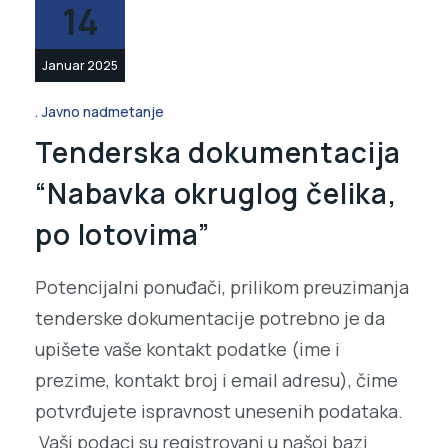
14
Januar 2025
Javno nadmetanje
Tenderska dokumentacija
“Nabavka okruglog čelika,
po lotovima”
Potencijalni ponuđači, prilikom preuzimanja
tenderske dokumentacije potrebno je da
upišete vaše kontakt podatke (ime i
prezime, kontakt broj i email adresu), čime
potvrđujete ispravnost unesenih podataka.
Vaši podaci su registrovani u našoj bazi