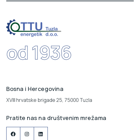
od 1936
Bosna i Hercegovina
XVIII hrvatske brigade 25, 75000 Tuzla
Pratite nas na društvenim mrežama
Facebook
Instagram
LinkedIn