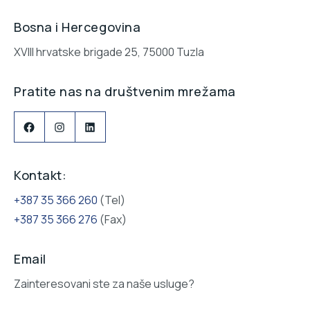
Bosna i Hercegovina
XVIII hrvatske brigade 25, 75000 Tuzla
Pratite nas na društvenim mrežama
Facebook
Instagram
LinkedIn
Kontakt:
+387 35 366 260
(Tel)
+387 35 366 276
(Fax)
Email
Zainteresovani ste za naše usluge?