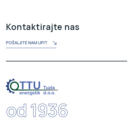
Kontaktirajte nas
POŠALJITE NAM UPIT
od 1936