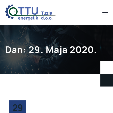
Dan:
29. Maja 2020.
29