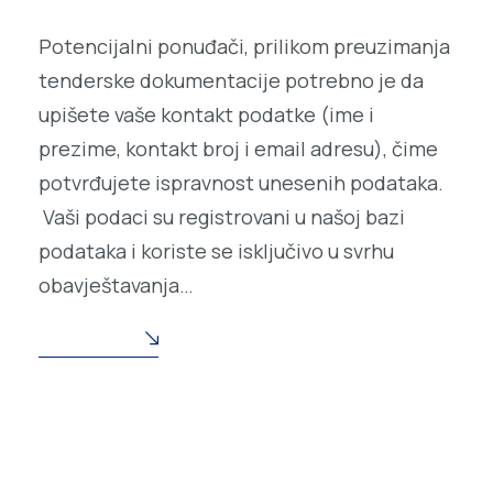
Potencijalni ponuđači, prilikom preuzimanja
tenderske dokumentacije potrebno je da
upišete vaše kontakt podatke (ime i
prezime, kontakt broj i email adresu), čime
potvrđujete ispravnost unesenih podataka.
Vaši podaci su registrovani u našoj bazi
podataka i koriste se isključivo u svrhu
obavještavanja…
READ MORE