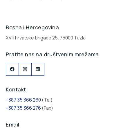
Bosna i Hercegovina
XVIII hrvatske brigade 25, 75000 Tuzla
Pratite nas na društvenim mrežama
Facebook
Instagram
LinkedIn
Kontakt:
+387 35 366 260
(Tel)
+387 35 366 276
(Fax)
Email