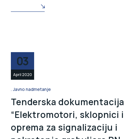
READ MORE
03
April 2020
Javno nadmetanje
Tenderska dokumentacija
“Elektromotori, sklopnici i
oprema za signalizaciju i