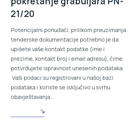
pokretanje grabuljara PN-
21/20
Potencijalni ponuđači, prilikom preuzimanja
tenderske dokumentacije potrebno je da
upišete vaše kontakt podatke (ime i
prezime, kontakt broj i email adresu), čime
potvrđujete ispravnost unesenih podataka.
Vaši podaci su registrovani u našoj bazi
podataka i koriste se isključivo u svrhu
obavještavanja…
READ MORE