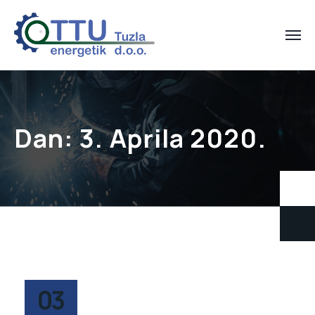
Dan:
3. Aprila 2020.
03