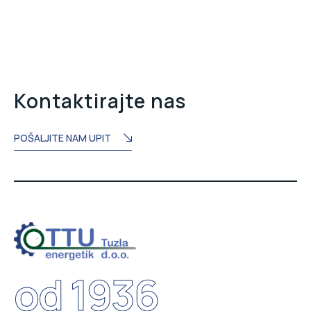
Kontaktirajte nas
POŠALJITE NAM UPIT
od 1936