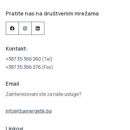
Pratite nas na društvenim mrežama
Facebook
Instagram
LinkedIn
Kontakt:
+387 35 366 260
(Tel)
+387 35 366 276
(Fax)
Email
Zainteresovani ste za naše usluge?
info@ttuenergetik.ba
Linkovi