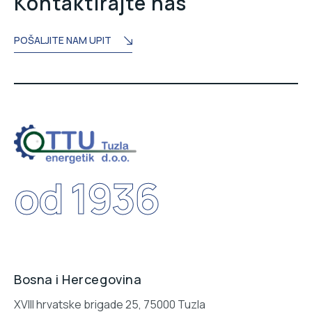
Kontaktirajte nas
POŠALJITE NAM UPIT
od 1936
Bosna i Hercegovina
XVIII hrvatske brigade 25, 75000 Tuzla