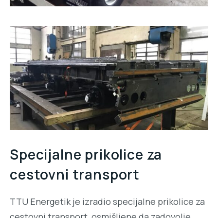
Specijalne prikolice za
cestovni transport
TTU Energetik je izradio specijalne prikolice za
cestovni transport, osmišljene da zadovolje