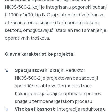
NKCŠ‑500‑2, koji je integrisan u pogonski bubanj
fi 1000 x 1400, tip B. Ovaj sistem je dizajniran za
efikasan prenos snage u termoenergetskom
sektoru, omogućavajući stabilan rad i smanjenje
operativnih troškova.
Glavne karakteristike projekta:
Specijalizovani dizajn
: Reduktor
NKCŠ‑500‑2 je projektovan da zadovolji
specifične zahtjeve Termoelektrane
Kakanj, omogućavajući optimalan prenos
snage u termoenergetskom procesu.
Visoka efikasnost
: Integracija reduktora u