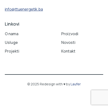
info@ttuenergetik.ba
Linkovi
O nama
Proizvodi
Usluge
Novosti
Projekti
Kontakt
© 2025 Redesign with ♥ by
Laufer