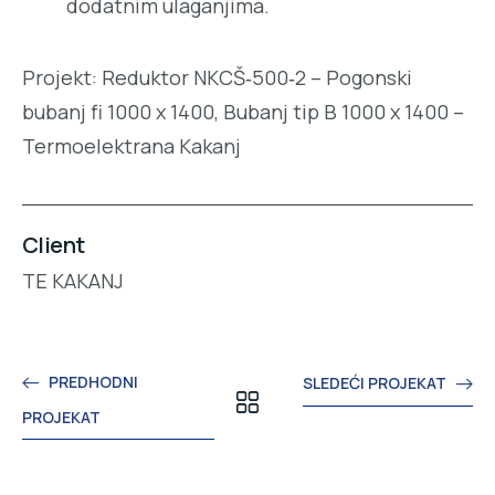
dodatnim ulaganjima.
Projekt: Reduktor NKCŠ‑500‑2 – Pogonski
bubanj fi 1000 x 1400, Bubanj tip B 1000 x 1400 –
Termoelektrana Kakanj
Client
TE KAKANJ
PREDHODNI
SLEDEĆI PROJEKAT
PROJEKAT