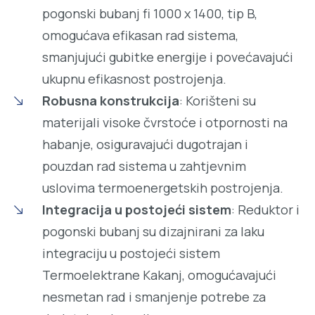
pogonski bubanj fi 1000 x 1400, tip B,
omogućava efikasan rad sistema,
smanjujući gubitke energije i povećavajući
ukupnu efikasnost postrojenja.
Robusna konstrukcija
: Korišteni su
materijali visoke čvrstoće i otpornosti na
habanje, osiguravajući dugotrajan i
pouzdan rad sistema u zahtjevnim
uslovima termoenergetskih postrojenja.
Integracija u postojeći sistem
: Reduktor i
pogonski bubanj su dizajnirani za laku
integraciju u postojeći sistem
Termoelektrane Kakanj, omogućavajući
nesmetan rad i smanjenje potrebe za