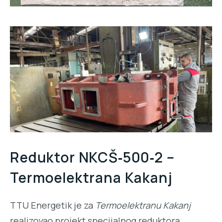
Reduktor NKCŠ‑500‑2 –
Termoelektrana Kakanj
TTU Energetik je za
Termoelektranu Kakanj
realizovao projekt specijalnog reduktora