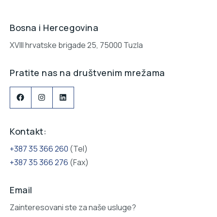
Bosna i Hercegovina
XVIII hrvatske brigade 25, 75000 Tuzla
Pratite nas na društvenim mrežama
Facebook
Instagram
LinkedIn
Kontakt:
+387 35 366 260
(Tel)
+387 35 366 276
(Fax)
Email
Zainteresovani ste za naše usluge?