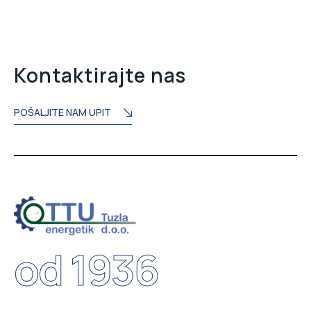
Kontaktirajte nas
POŠALJITE NAM UPIT
od 1936