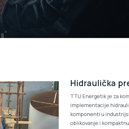
Hidraulička pr
TTU Energetik je za ko
implementacije hidrauli
komponenti u industrijs
oblikovanje i kompaktnu