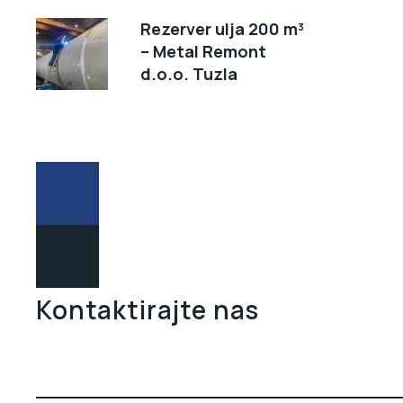
Rezerver ulja 200 m³
– Metal Remont
d.o.o. Tuzla
Kontaktirajte nas