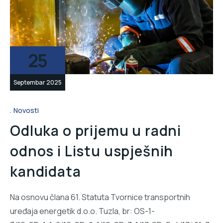
25
Septembar 2025
Novosti
Odluka o prijemu u radni
odnos i Listu uspješnih
kandidata
Na osnovu člana 61. Statuta Tvornice transportnih
uređaja energetik d.o.o. Tuzla, br: OS-1-