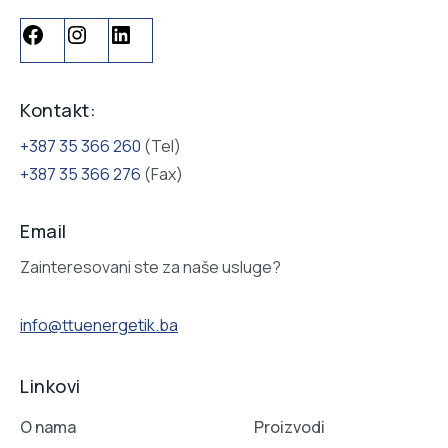
Kontakt:
+387 35 366 260
(Tel)
+387 35 366 276
(Fax)
Email
Zainteresovani ste za naše usluge?
info@ttuenergetik.ba
Linkovi
O nama
Proizvodi