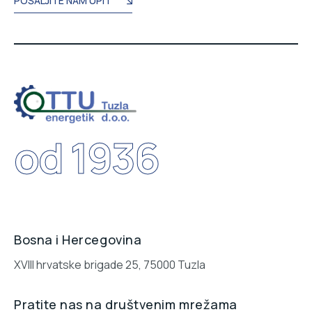
POŠALJITE NAM UPIT
od 1936
Bosna i Hercegovina
XVIII hrvatske brigade 25, 75000 Tuzla
Pratite nas na društvenim mrežama