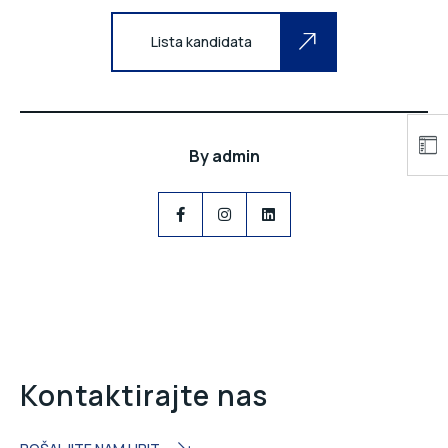
Lista kandidata
By
admin
Kontaktirajte nas