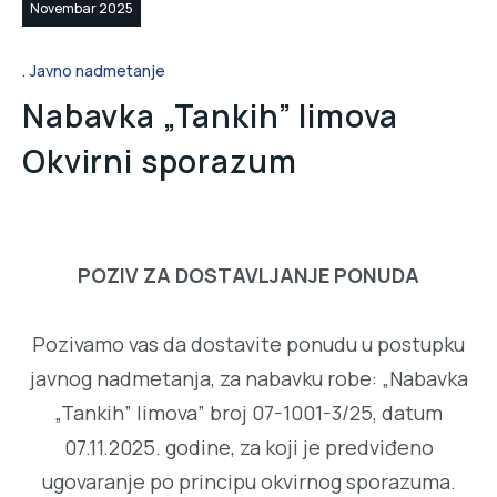
Novembar 2025
Javno nadmetanje
Nabavka „Tankih” limova
Okvirni sporazum
POZIV ZA DOSTAVLJANJE PONUDA
Pozivamo vas da dostavite ponudu u postupku
javnog nadmetanja, za nabavku robe: „Nabavka
„Tankih” limova” broj 07-1001-3/25, datum
07.11.2025. godine, za koji je predviđeno
ugovaranje po principu okvirnog sporazuma.