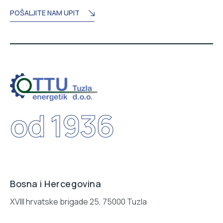
POŠALJITE NAM UPIT
od 1936
Bosna i Hercegovina
XVIII hrvatske brigade 25, 75000 Tuzla