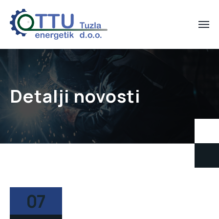
Detalji novosti
07