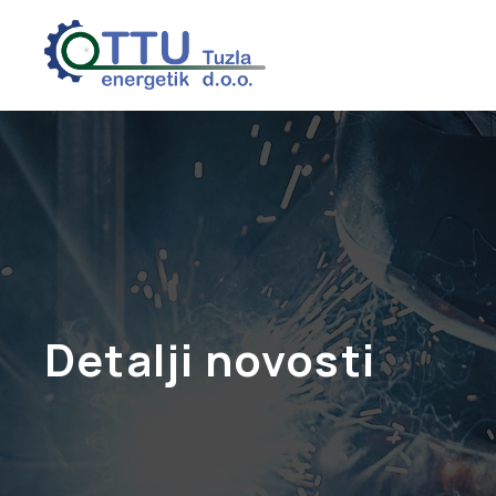
Detalji novosti