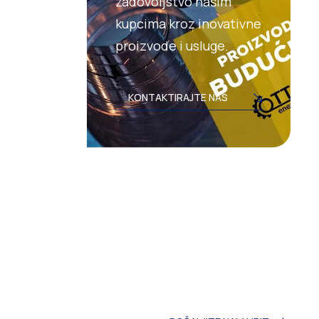
zadovoljstvo našim
kupcima kroz inovativne
proizvode i usluge.
KONTAKTIRAJTE NAS