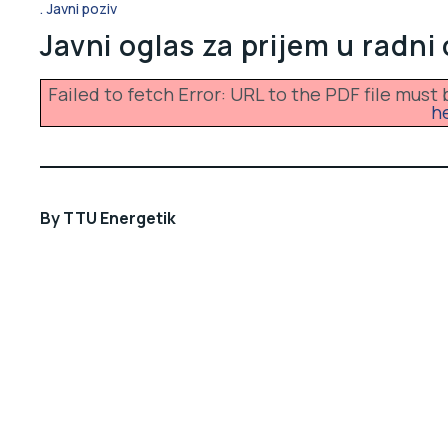
Javni poziv
Javni oglas za prijem u radni
Failed to fetch Error: URL to the PDF file mus
h
By
TTU Energetik