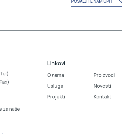
POŠALJITE NAM UPIT
Linkovi
Tel)
O nama
Proizvodi
Fax)
Usluge
Novosti
Projekti
Kontakt
e za naše