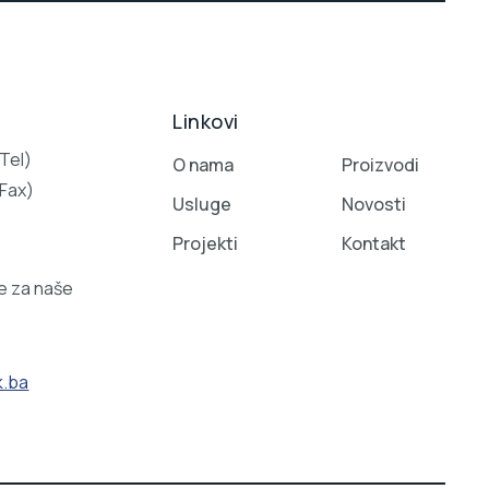
Linkovi
Tel)
O nama
Proizvodi
Fax)
Usluge
Novosti
Projekti
Kontakt
e za naše
k.ba