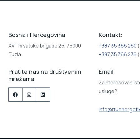
Bosna i Hercegovina
Kontakt:
XVIII hrvatske brigade 25, 75000
+387 35 366 260
(
Tuzla
+387 35 366 276
(
Pratite nas na društvenim
Email
mrežama
Zainteresovani st
usluge?
Facebook
Instagram
LinkedIn
info@ttuenergeti