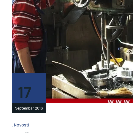
17
Septembar 2018
Novosti