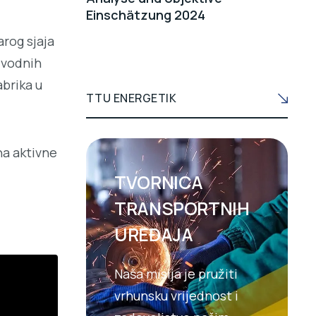
Einschätzung 2024
arog sjaja
03/08/2026
zvodnih
abrika u
TTU ENERGETIK
na aktivne
TVORNICA
TRANSPORTNIH
UREĐAJA
Naša misija je pružiti
vrhunsku vrijednost i