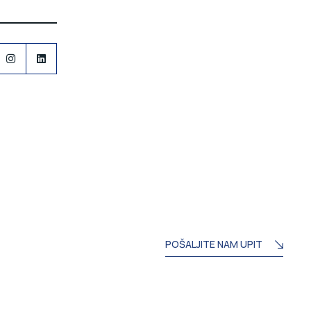
POŠALJITE NAM UPIT