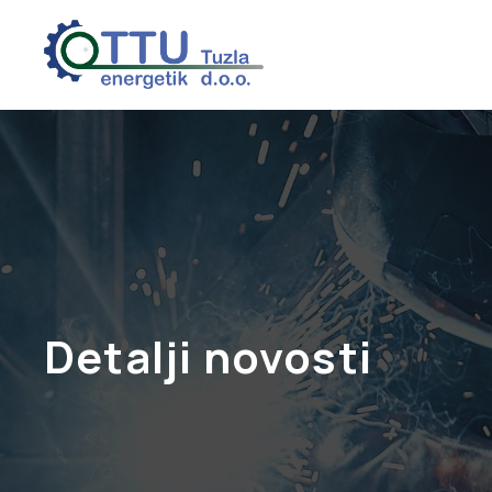
Detalji novosti