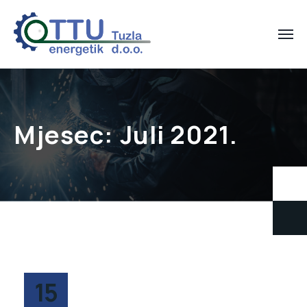
Mjesec:
Juli 2021.
15