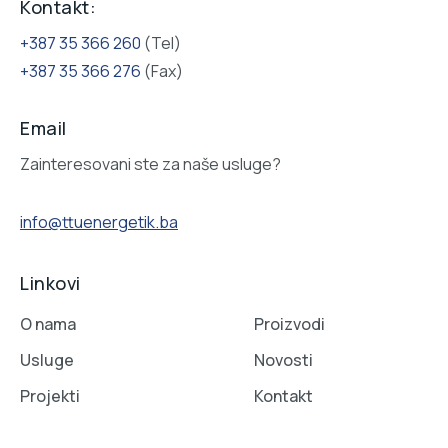
Kontakt:
+387 35 366 260
(Tel)
+387 35 366 276
(Fax)
Email
Zainteresovani ste za naše usluge?
info@ttuenergetik.ba
Linkovi
O nama
Proizvodi
Usluge
Novosti
Projekti
Kontakt