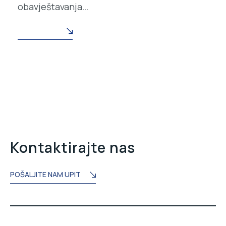
obavještavanja…
READ MORE
Kontaktirajte nas
POŠALJITE NAM UPIT