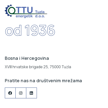
od 1936
Bosna i Hercegovina
XVIII hrvatske brigade 25, 75000 Tuzla
Pratite nas na društvenim mrežama
Facebook
Instagram
LinkedIn