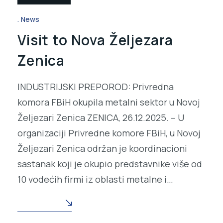
News
Visit to Nova Željezara
Zenica
INDUSTRIJSKI PREPOROD: Privredna
komora FBiH okupila metalni sektor u Novoj
Željezari Zenica ZENICA, 26.12.2025. – U
organizaciji Privredne komore FBiH, u Novoj
Željezari Zenica održan je koordinacioni
sastanak koji je okupio predstavnike više od
10 vodećih firmi iz oblasti metalne i…
READ MORE