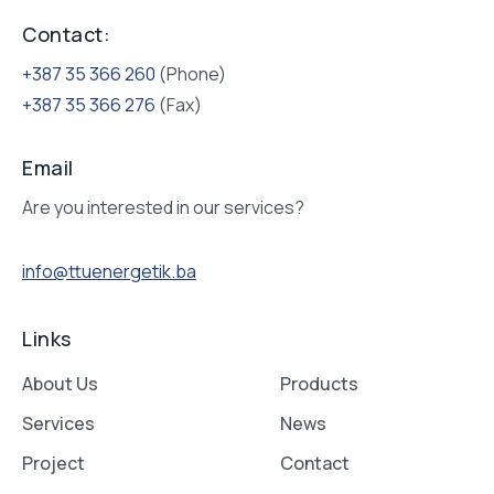
Contact:
+387 35 366 260
(Phone)
+387 35 366 276
(Fax)
Email
Are you interested in our services?
info@ttuenergetik.ba
Links
About Us
Products
Services
News
Project
Contact