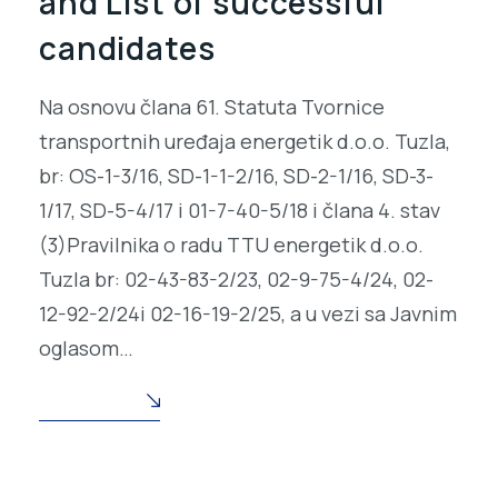
and List of successful
candidates
Na osnovu člana 61. Statuta Tvornice
transportnih uređaja energetik d.o.o. Tuzla,
br: OS-1-3/16, SD-1-1-2/16, SD-2-1/16, SD-3-
1/17, SD-5-4/17 i 01-7-40-5/18 i člana 4. stav
(3)Pravilnika o radu TTU energetik d.o.o.
Tuzla br: 02-43-83-2/23, 02-9-75-4/24, 02-
12-92-2/24i 02-16-19-2/25, a u vezi sa Javnim
oglasom…
READ MORE