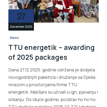
27
December 2025
News
TTU energetik – awarding
of 2025 packages
Dana 27.12.2025. godine održana je dodjela
novogodišnjih paketića i druženje sa Djeda
mrazom u prostorijama firme TTU
energetik. Mališani su uživali u igri, pjevanju i
slikanju. Do iduće godine, pozdrav ho ho ho.
TTU dodjela paketica 2025 (1) TTU dodjela