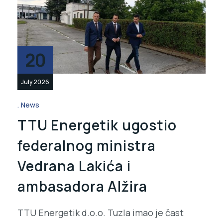
20
July 2026
News
TTU Energetik ugostio
federalnog ministra
Vedrana Lakića i
ambasadora Alžira
TTU Energetik d.o.o. Tuzla imao je čast