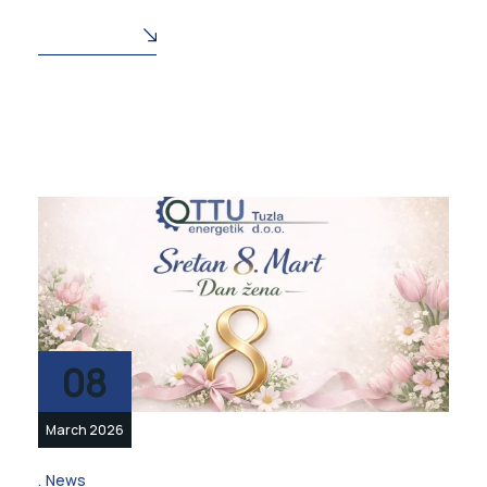
READ MORE
08
March 2026
News