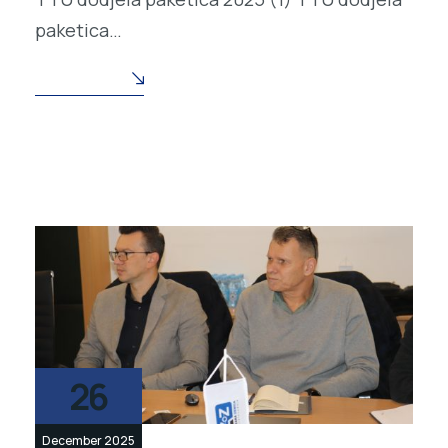
paketica…
READ MORE
26
December 2025