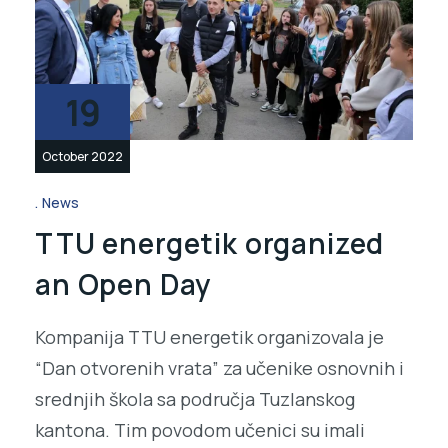
19
October 2022
News
TTU energetik organized
an Open Day
Kompanija TTU energetik organizovala je
“Dan otvorenih vrata” za učenike osnovnih i
srednjih škola sa područja Tuzlanskog
kantona. Tim povodom učenici su imali