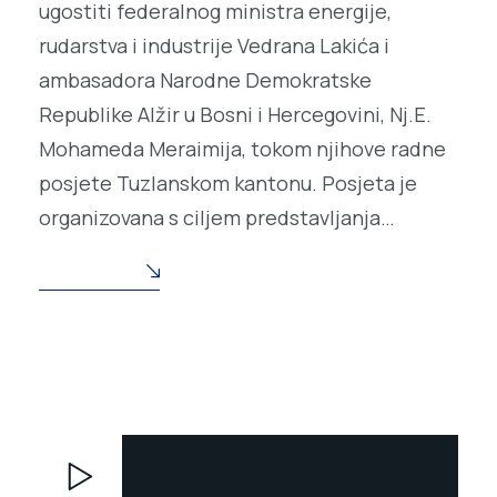
ugostiti federalnog ministra energije,
rudarstva i industrije Vedrana Lakića i
ambasadora Narodne Demokratske
Republike Alžir u Bosni i Hercegovini, Nj.E.
Mohameda Meraimija, tokom njihove radne
posjete Tuzlanskom kantonu. Posjeta je
organizovana s ciljem predstavljanja…
READ MORE
Video
Player