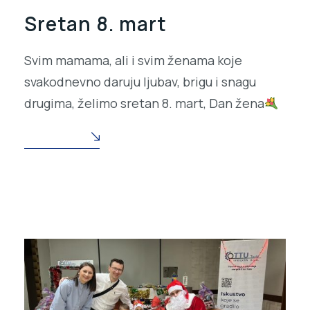
Sretan 8. mart
Svim mamama, ali i svim ženama koje
svakodnevno daruju ljubav, brigu i snagu
drugima, želimo sretan 8. mart, Dan žena
READ MORE