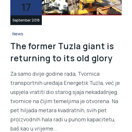
17
September 2018
News
The former Tuzla giant is
returning to its old glory
Za samo dvije godine rada, Tvornica
transportnih uređaja Energetik Tuzla, već je
uspjela vratiti dio starog sjaja nekadašnjeg
tvornice na čijim temeljima je otvorena. Na
pet hiljada metara kvadratnih, svih pet
proizvodnih hala radi u punom kapacitetu,
baš kao u vrijeme…