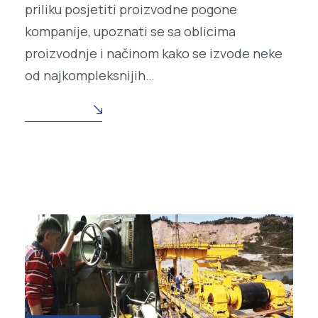
priliku posjetiti proizvodne pogone
kompanije, upoznati se sa oblicima
proizvodnje i načinom kako se izvode neke
od najkompleksnijih…
READ MORE