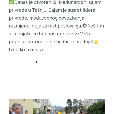
Danas je otvoren 19. Međunarodni sajam
privrede u Tešnju. Sajam je susret lidera
privrede, međusobnog povezivanja i
razmjene ideja za rast poslovanja.
Naš tim
stručnjaka će biti prisutan za sva Vaša
pitanja i potencijalne buduće saradnje!
Ukoliko to nista…
READ MORE