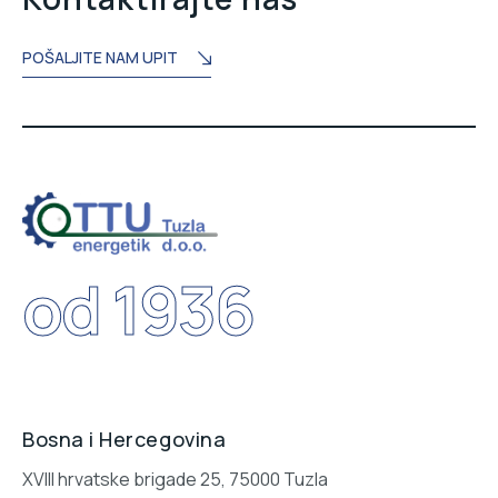
POŠALJITE NAM UPIT
od 1936
Bosna i Hercegovina
XVIII hrvatske brigade 25, 75000 Tuzla