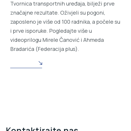
Tvornica transportnih uređaja, bilježi prve
značajne rezultate. Oživjeli su pogoni,
zaposleno je više od 100 radnika, a počele su
i prve isporuke. Pogledajte više u
videoprilogu Mirele Čanović i Ahmeda
Bradarića (Federacija plus).
READ MORE
Kontaktirajte nas