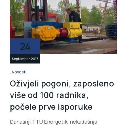
24
Septembar 2017
Novosti
Oživjeli pogoni, zaposleno
više od 100 radnika,
počele prve isporuke
Današnji TTU Energetik, nekadašnja