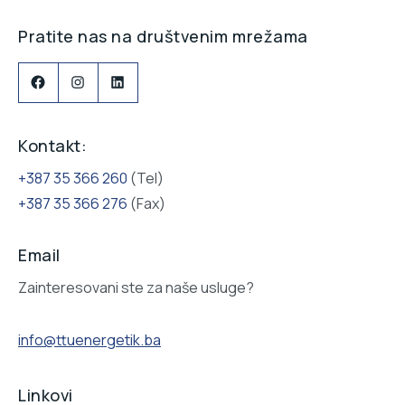
Pratite nas na društvenim mrežama
Facebook
Instagram
LinkedIn
Kontakt:
+387 35 366 260
(Tel)
+387 35 366 276
(Fax)
Email
Zainteresovani ste za naše usluge?
info@ttuenergetik.ba
Linkovi