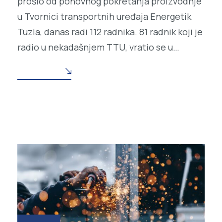
prošlo od ponovnog pokretanja proizvodnje
u Tvornici transportnih uređaja Energetik
Tuzla, danas radi 112 radnika. 81 radnik koji je
radio u nekadašnjem TTU, vratio se u…
READ MORE