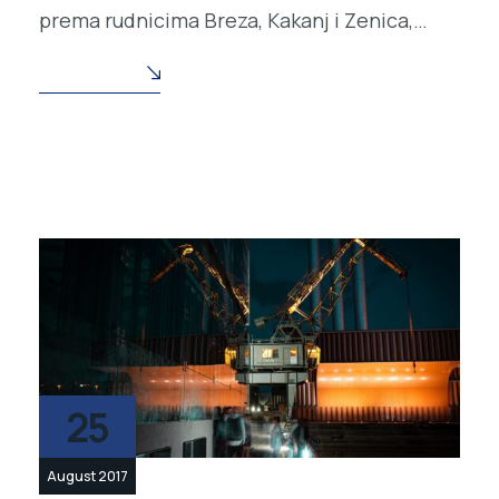
prema rudnicima Breza, Kakanj i Zenica,…
READ MORE
25
August 2017