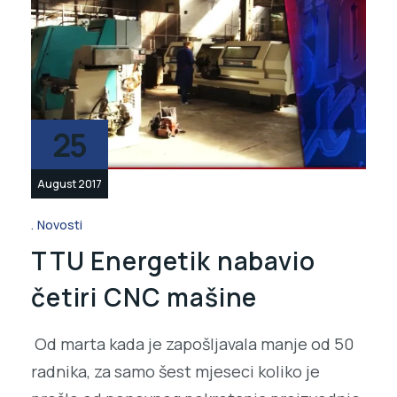
25
August 2017
Novosti
TTU Energetik nabavio
četiri CNC mašine
Od marta kada je zapošljavala manje od 50
radnika, za samo šest mjeseci koliko je