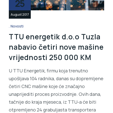
25
August 2017
Novosti
TTU energetik d.o.o Tuzla
nabavio četiri nove mašine
vrijednosti 250 000 KM
U TTU Energetik, firmu koja trenutno
upošljava 104 radnika, danas su dopremljene
četiri CNC mašine koje će značajno
unaprijediti proces proizvodnje. Ovih dana,
tačnije do kraja mjeseca, iz TTU-a će biti
otpremljeno 24 grabuljasta transportera