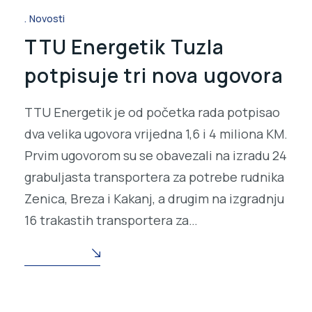
Novosti
TTU Energetik Tuzla
potpisuje tri nova ugovora
TTU Energetik je od početka rada potpisao
dva velika ugovora vrijedna 1,6 i 4 miliona KM.
Prvim ugovorom su se obavezali na izradu 24
grabuljasta transportera za potrebe rudnika
Zenica, Breza i Kakanj, a drugim na izgradnju
16 trakastih transportera za…
READ MORE