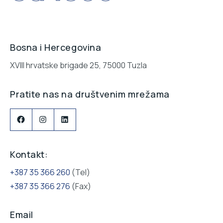
Bosna i Hercegovina
XVIII hrvatske brigade 25, 75000 Tuzla
Pratite nas na društvenim mrežama
Facebook
Instagram
LinkedIn
Kontakt:
+387 35 366 260
(Tel)
+387 35 366 276
(Fax)
Email