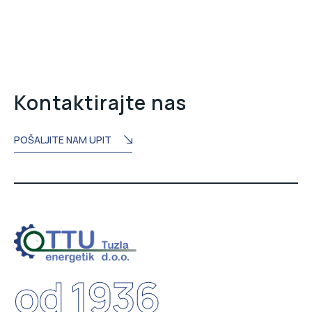
Kontaktirajte nas
POŠALJITE NAM UPIT
od 1936