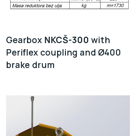
Gearbox
NKCŠ-300
with
Periflex coupling and Ø400
brake drum