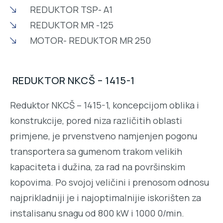
REDUKTOR TSP- A1
REDUKTOR MR -125
MOTOR- REDUKTOR MR 250
REDUKTOR NKCŠ – 1415-1
Reduktor NKCŠ – 1415-1, koncepcijom oblika i
konstrukcije, pored niza različitih oblasti
primjene, je prvenstveno namjenjen pogonu
transportera sa gumenom trakom velikih
kapaciteta i dužina, za rad na površinskim
kopovima. Po svojoj veličini i prenosom odnosu
najprikladniji je i najoptimalnijie iskorišten za
instalisanu snagu od 800 kW i 1000 0/min.