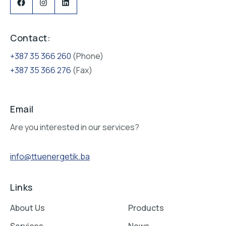
Contact:
+387 35 366 260
(Phone)
+387 35 366 276
(Fax)
Email
Are you interested in our services?
info@ttuenergetik.ba
Links
About Us
Products
Services
News