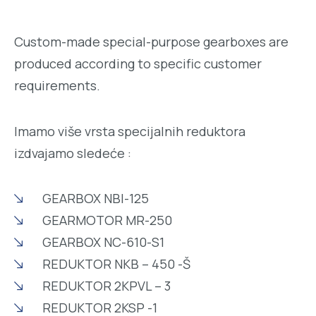
Custom-made special-purpose gearboxes are
produced according to specific customer
requirements.
Imamo više vrsta specijalnih reduktora
izdvajamo sledeće :
GEARBOX NBI-125
GEARMOTOR MR-250
GEARBOX NC-610-S1
REDUKTOR NKB – 450 -Š
REDUKTOR 2KPVL – 3
REDUKTOR 2KSP -1