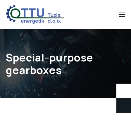
Special-purpose
gearboxes