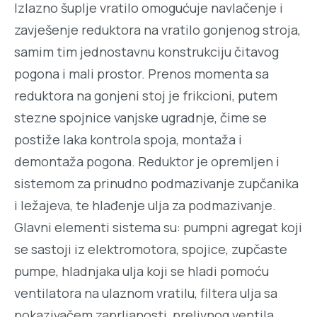
Izlazno šuplje vratilo omogućuje navlačenje i
zavješenje reduktora na vratilo gonjenog stroja,
samim tim jednostavnu konstrukciju čitavog
pogona i mali prostor. Prenos momenta sa
reduktora na gonjeni stoj je frikcioni, putem
stezne spojnice vanjske ugradnje, čime se
postiže laka kontrola spoja, montaža i
demontaža pogona. Reduktor je opremljen i
sistemom za prinudno podmazivanje zupčanika
i ležajeva, te hlađenje ulja za podmazivanje.
Glavni elementi sistema su: pumpni agregat koji
se sastoji iz elektromotora, spojice, zupčaste
pumpe, hladnjaka ulja koji se hladi pomoću
ventilatora na ulaznom vratilu, filtera ulja sa
pokazivačem zaprljanosti, prelivnog ventila,