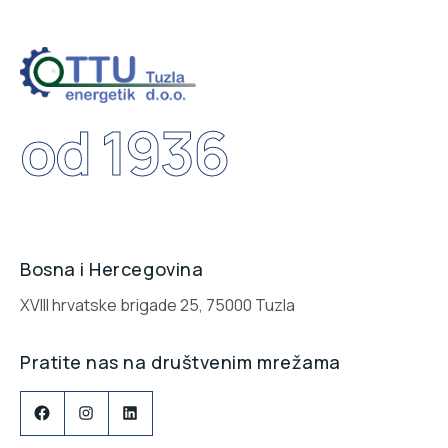
od 1936
Bosna i Hercegovina
XVIII hrvatske brigade 25, 75000 Tuzla
Pratite nas na društvenim mrežama
Facebook
Instagram
LinkedIn