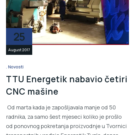
25
August 2017
Novosti
TTU Energetik nabavio četiri
CNC mašine
Od marta kada je zapošljavala manje od 50
radnika, za samo šest mjeseci koliko je prošlo
od ponovnog pokretanja proizvodnje u Tvornici