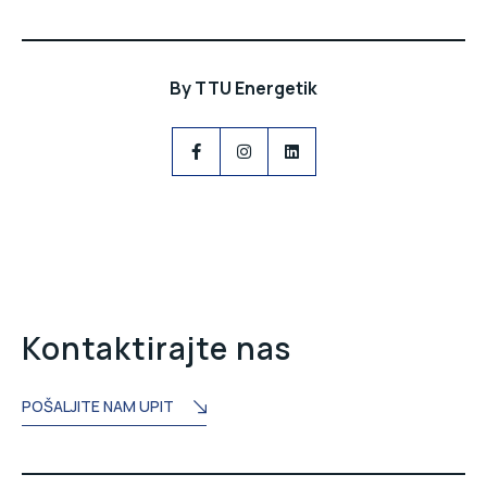
By
TTU Energetik
Kontaktirajte nas
POŠALJITE NAM UPIT