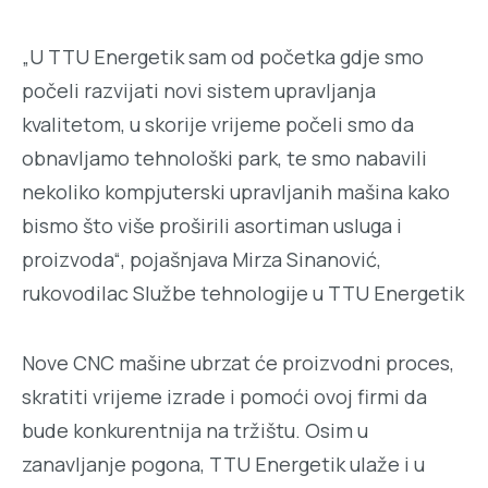
„U TTU Energetik sam od početka gdje smo
počeli razvijati novi sistem upravljanja
kvalitetom, u skorije vrijeme počeli smo da
obnavljamo tehnološki park, te smo nabavili
nekoliko kompjuterski upravljanih mašina kako
bismo što više proširili asortiman usluga i
proizvoda“, pojašnjava Mirza Sinanović,
rukovodilac Službe tehnologije u TTU Energetik
Nove CNC mašine ubrzat će proizvodni proces,
skratiti vrijeme izrade i pomoći ovoj firmi da
bude konkurentnija na tržištu. Osim u
zanavljanje pogona, TTU Energetik ulaže i u