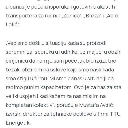
a danas je počela isporuka i gotovih trakastih
transportera za rudnik „Zenica“, „Breza“ i „Abid
Lolić“.
„Već smo došli u situaciju kada su proizodi
spremni za isporuku u rudnike, uzimajući u obzir
činjenicu da nam je sam početak bio izuzetno
težak, obzirom na uslove koje smo našli kada
smo stigli u firmu. Mi smo danas u situaciji da
radimo punim kapacitetom. Ovo je za nas zaista
veliki uspjeh i kad kažem za nas mislim na
kompletan kolektiv“, poručuje Mustafa Avdić,
izvršni direktor za tehničke poslove u firmi TTU
Energetik.