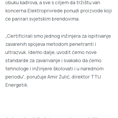
obuku kadrova, a sve s ciljem da tržištu van
koncerna Elektroprivrede ponudi proizvode koji
će parirari svjetskim brendovima.
„Certificirali smo jednog inžinjera za ispitivanje
zavarenih spojeva metodom penetranti i
ultrazvuk. Idemo dalje, uvodit ćemo nove
standarde za zavarivanje i svakako da ćemo
tehnologe i inžinjere školovati i u narednom
periodu“, poručuje Amir Zulić, direktor TTU
Energetik.