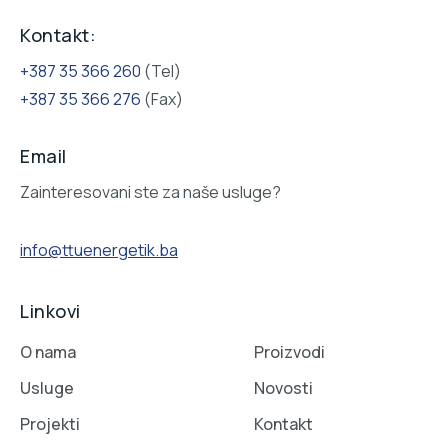
Kontakt:
+387 35 366 260
(Tel)
+387 35 366 276
(Fax)
Email
Zainteresovani ste za naše usluge?
info@ttuenergetik.ba
Linkovi
O nama
Proizvodi
Usluge
Novosti
Projekti
Kontakt