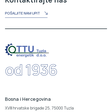
POŠALJITE NAM UPIT
od 1936
Bosna i Hercegovina
XVIII hrvatske brigade 25, 75000 Tuzla