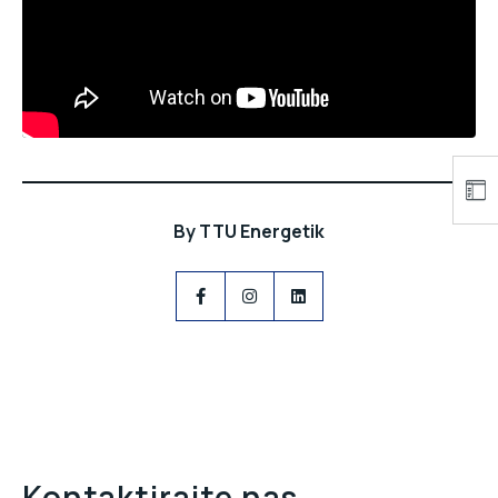
By
TTU Energetik
Kontaktirajte nas