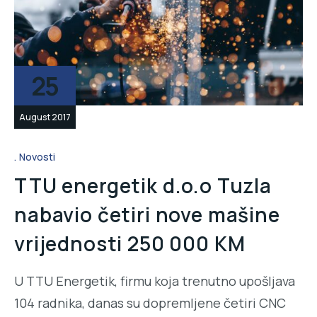
25
August 2017
Novosti
TTU energetik d.o.o Tuzla
nabavio četiri nove mašine
vrijednosti 250 000 KM
U TTU Energetik, firmu koja trenutno upošljava
104 radnika, danas su dopremljene četiri CNC