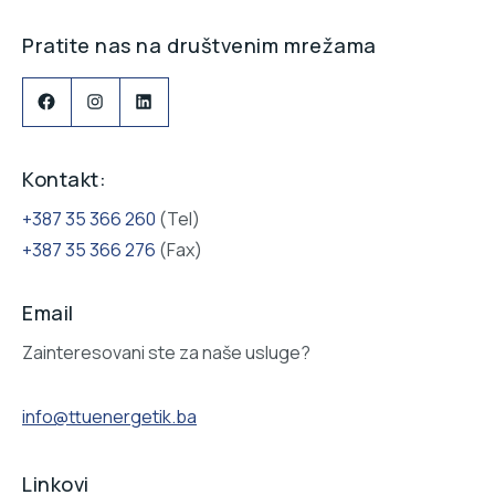
Pratite nas na društvenim mrežama
Facebook
Instagram
LinkedIn
Kontakt:
+387 35 366 260
(Tel)
+387 35 366 276
(Fax)
Email
Zainteresovani ste za naše usluge?
info@ttuenergetik.ba
Linkovi