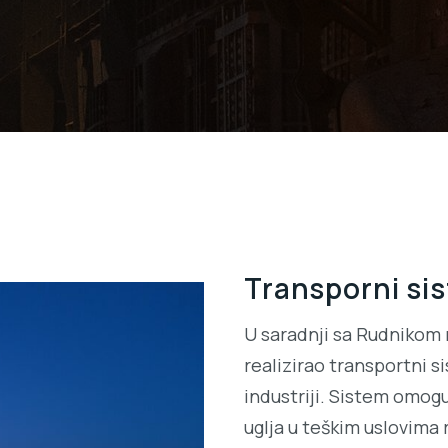
Transporni si
U saradnji sa Rudnikom 
realizirao transportni s
industriji. Sistem omog
uglja u teškim uslovima