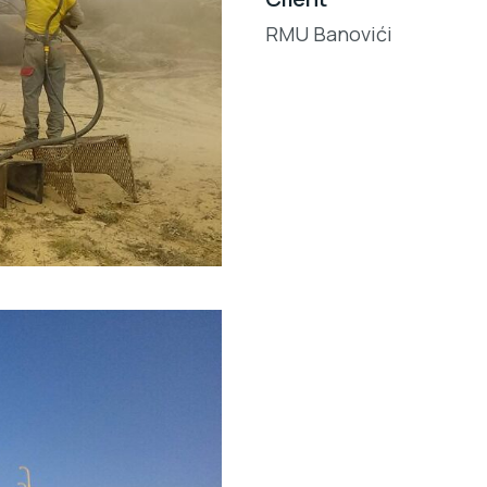
RMU Banovići