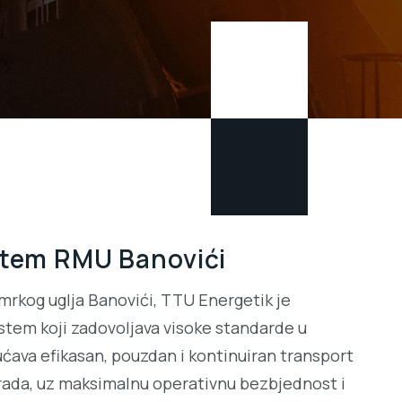
stem RMU Banovići
mrkog uglja Banovići, TTU Energetik je
istem koji zadovoljava visoke standarde u
ućava efikasan, pouzdan i kontinuiran transport
 rada, uz maksimalnu operativnu bezbjednost i