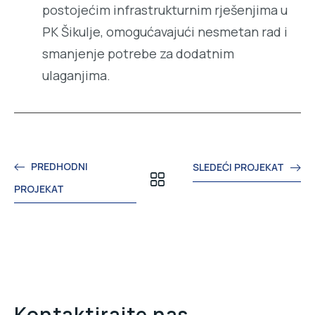
postojećim infrastrukturnim rješenjima u
PK Šikulje, omogućavajući nesmetan rad i
smanjenje potrebe za dodatnim
ulaganjima.
PREDHODNI
SLEDEĆI PROJEKAT
PROJEKAT
Kontaktirajte nas