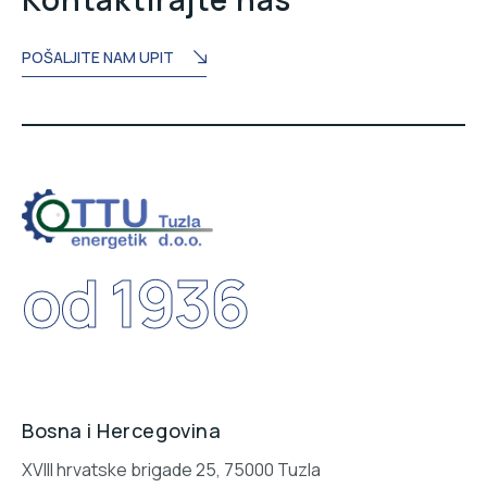
POŠALJITE NAM UPIT
od 1936
Bosna i Hercegovina
XVIII hrvatske brigade 25, 75000 Tuzla