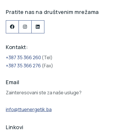
Pratite nas na društvenim mrežama
Facebook
Instagram
LinkedIn
Kontakt:
+387 35 366 260
(Tel)
+387 35 366 276
(Fax)
Email
Zainteresovani ste za naše usluge?
info@ttuenergetik.ba
Linkovi