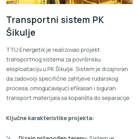
Transportni sistem PK
Šikulje
TTU Energetik je realizovao projekt
transportnog sistema za površinsku
eksploataciju u PK Šikulje. Sistem je dizajniran
da zadovolji specifične zahtjeve rudarskog
procesa, omogućavajući efikasan i siguran
transport materijala sa kopališta do separacije.
Ključne karakteristike projekta:
Dizajn prilagođen terenu
: Sistem je