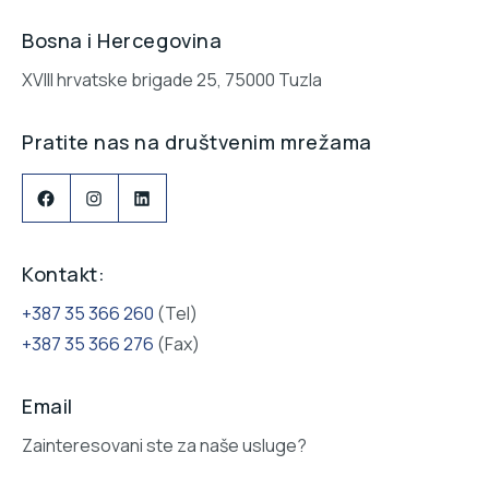
Bosna i Hercegovina
XVIII hrvatske brigade 25, 75000 Tuzla
Pratite nas na društvenim mrežama
Facebook
Instagram
LinkedIn
Kontakt:
+387 35 366 260
(Tel)
+387 35 366 276
(Fax)
Email
Zainteresovani ste za naše usluge?