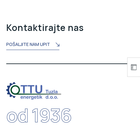
Kontaktirajte nas
POŠALJITE NAM UPIT
od 1936