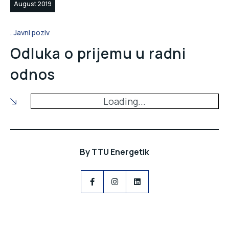
August 2019
Javni poziv
Odluka o prijemu u radni
odnos
Loading...
By
TTU Energetik