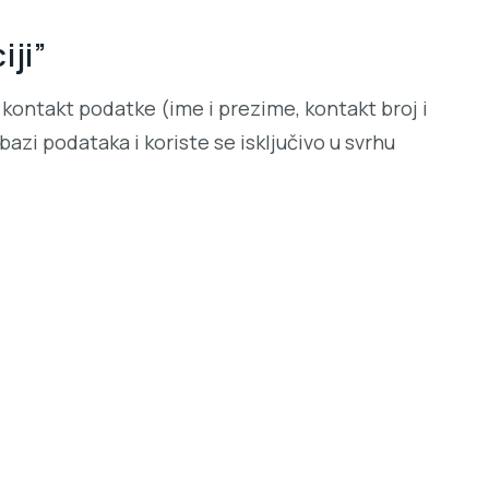
iji”
kontakt podatke (ime i prezime, kontakt broj i
azi podataka i koriste se isključivo u svrhu