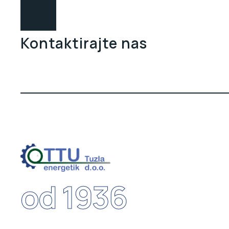
Kontaktirajte nas
od 1936