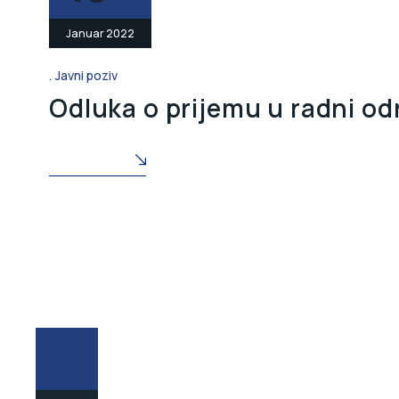
Januar 2022
Javni poziv
Odluka o prijemu u radni od
READ MORE