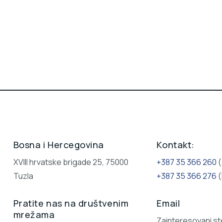
Bosna i Hercegovina
Kontakt:
XVIII hrvatske brigade 25, 75000
+387 35 366 260
(
Tuzla
+387 35 366 276
(
Pratite nas na društvenim
Email
mrežama
Zainteresovani st