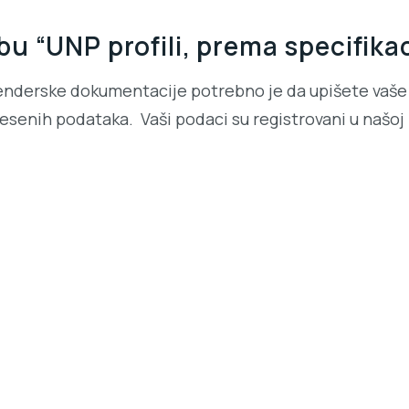
 “UNP profili, prema specifikac
enderske dokumentacije potrebno je da upišete vaše 
senih podataka. Vaši podaci su registrovani u našoj b