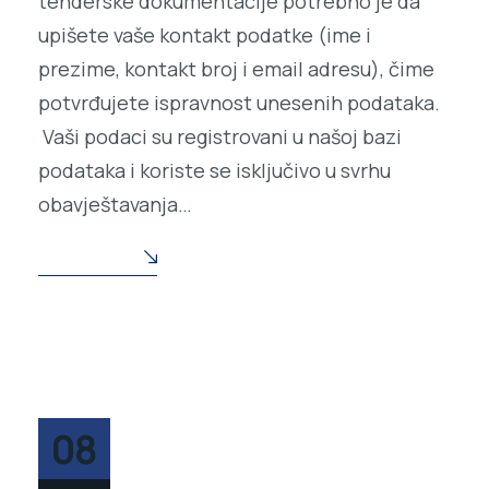
tenderske dokumentacije potrebno je da
upišete vaše kontakt podatke (ime i
prezime, kontakt broj i email adresu), čime
potvrđujete ispravnost unesenih podataka.
Vaši podaci su registrovani u našoj bazi
podataka i koriste se isključivo u svrhu
obavještavanja…
READ MORE
08