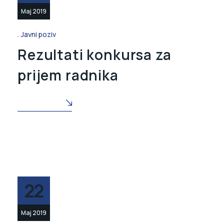
Maj 2019
Javni poziv
Rezultati konkursa za
prijem radnika
READ MORE
22
Maj 2019