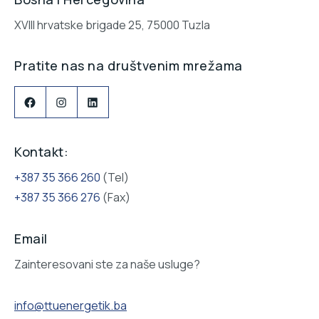
XVIII hrvatske brigade 25, 75000 Tuzla
Pratite nas na društvenim mrežama
Facebook
Instagram
LinkedIn
Kontakt:
+387 35 366 260
(Tel)
+387 35 366 276
(Fax)
Email
Zainteresovani ste za naše usluge?
info@ttuenergetik.ba