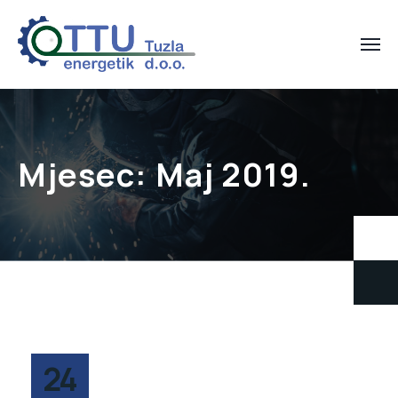
Mjesec:
Maj 2019.
24