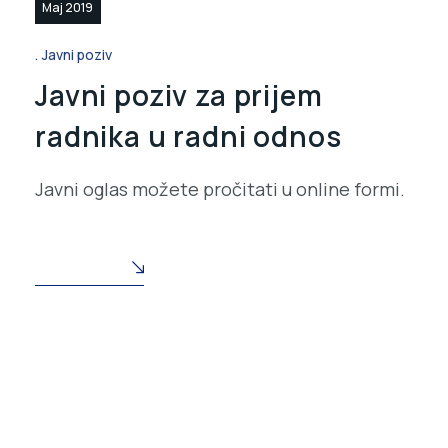
Maj 2019
Javni poziv
Javni poziv za prijem
radnika u radni odnos
Javni oglas možete pročitati u online formi.
READ MORE