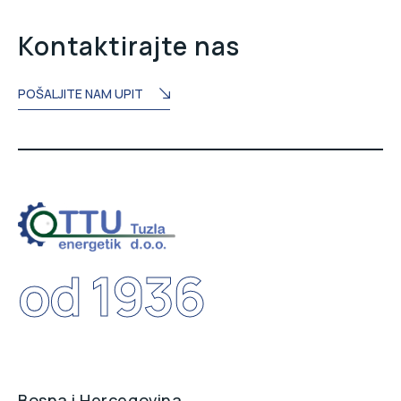
Kontaktirajte nas
POŠALJITE NAM UPIT
od 1936
Bosna i Hercegovina