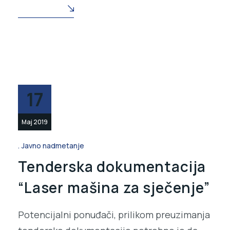
READ MORE
17
Maj 2019
Javno nadmetanje
Tenderska dokumentacija
“Laser mašina za sječenje”
Potencijalni ponuđači, prilikom preuzimanja